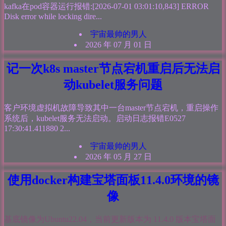
kafka在pod容器运行报错:[2026-07-01 03:01:10,843] ERROR
Disk error while locking dire...
宇宙最帅的男人
2026 年 07 月 01 日
记一次k8s master节点宕机重启后无法启
动kubelet服务问题
客户环境虚拟机故障导致其中一台master节点宕机，重启操作
系统后，kubelet服务无法启动。启动日志报错E0527
17:30:41.411880 2...
宇宙最帅的男人
2026 年 05 月 27 日
使用docker构建宝塔面板11.4.0环境的镜
像
基底镜像为Ubuntu22.04，当前更新版本为 11.4.0 版本宝塔面