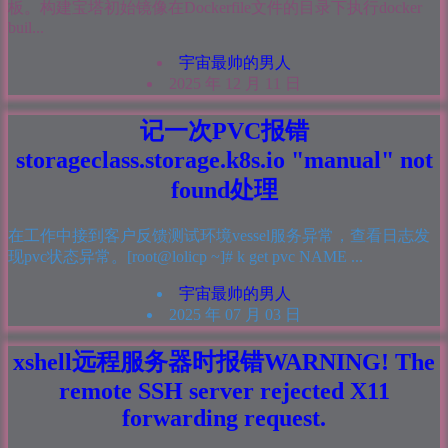
板。构建宝塔初始镜像在Dockerfile文件的目录下执行docker
buil...
宇宙最帅的男人
2025 年 12 月 11 日
记一次PVC报错
storageclass.storage.k8s.io "manual" not
found处理
在工作中接到客户反馈测试环境vessel服务异常，查看日志发
现pvc状态异常。[root@lolicp ~]# k get pvc NAME ...
宇宙最帅的男人
2025 年 07 月 03 日
xshell远程服务器时报错WARNING! The
remote SSH server rejected X11
forwarding request.