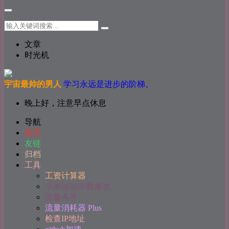
文章
时光机
宇宙最帅的男人
学习永远是进步的阶梯。
晚上好，注意早点休息
导航
首页
友链
归档
工具
工资计算器
小米运动步数修改
流量杀手
流量消耗器 Plus
检查IP地址