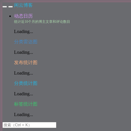
闲云博客
动态日历
统计近10个月的博主文章和评论数目
Loading...
分类雷达图
Loading...
发布统计图
Loading...
分类统计图
Loading...
标签统计图
Loading...