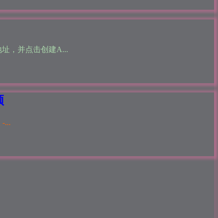
址，并点击创建A...
频
..