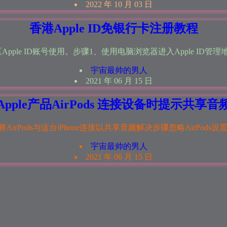
2022 年 10 月 03 日
香港Apple ID免银行卡注册教程
ple ID账号使用。步骤1、使用电脑浏览器进入Apple ID管理地
宇宙最帅的男人
2021 年 06 月 15 日
Apple产品AirPods 连接设备时提示共享音
irPods与这台iPhone连接以共享音频解决步骤忽略AirPods设置 -.
宇宙最帅的男人
2021 年 06 月 15 日