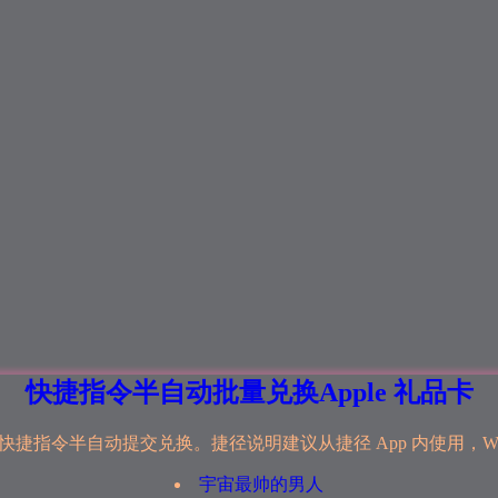
快捷指令半自动批量兑换Apple 礼品卡
捷指令半自动提交兑换。捷径说明建议从捷径 App 内使用，Widg
宇宙最帅的男人