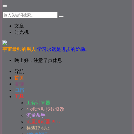
文章
时光机
宇宙最帅的男人
学习永远是进步的阶梯。
晚上好，注意早点休息
导航
首页
友链
归档
工具
工资计算器
小米运动步数修改
流量杀手
流量消耗器 Plus
检查IP地址