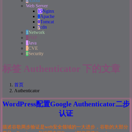
0
About
Web Server
15
Nginx
0
Apache
0
Tomcat
7
cdn
1
Network
1
PHP
4
Java
0
CVE
0
Security
标签 Authenticator 下的文章
首页
Authenticator
WordPress配置Google Authenticator二步
认证
描述谷歌两步验证是web安全领域的一大进步，谷歌的大部分