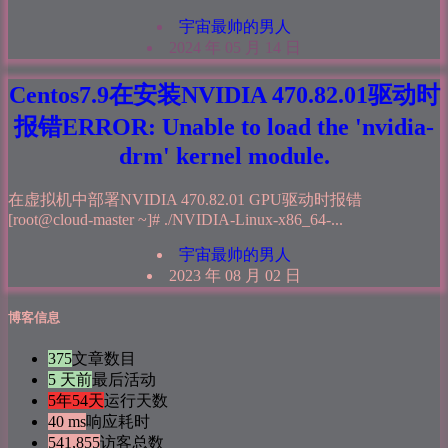
宇宙最帅的男人
2024 年 05 月 14 日
Centos7.9在安装NVIDIA 470.82.01驱动时
报错ERROR: Unable to load the 'nvidia-
drm' kernel module.
在虚拟机中部署NVIDIA 470.82.01 GPU驱动时报错
[root@cloud-master ~]# ./NVIDIA-Linux-x86_64-...
宇宙最帅的男人
2023 年 08 月 02 日
博客信息
375
文章数目
5 天前
最后活动
5年54天
运行天数
40 ms
响应耗时
541,855
访客总数