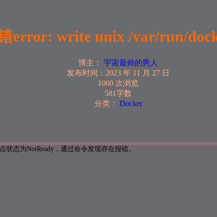
write unix /var/run/docker
博主：
宇宙最帅的男人
发布时间：
2023 年 11 月 27 日
1060 次浏览
581字数
分类：
Docker
状态为NotReady，通过命令发现存在报错。