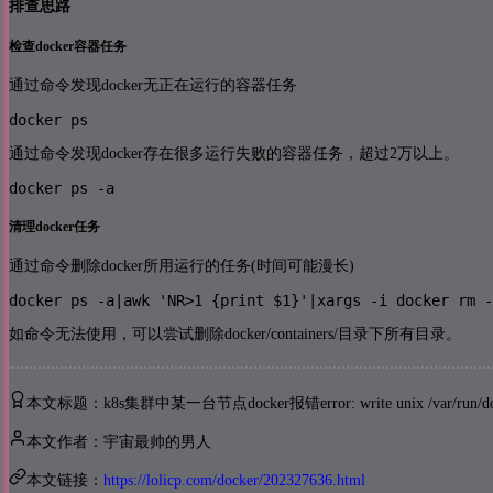
排查思路
检查docker容器任务
通过命令发现docker无正在运行的容器任务
docker ps
通过命令发现docker存在很多运行失败的容器任务，超过2万以上。
docker ps -a
清理docker任务
通过命令删除docker所用运行的任务(时间可能漫长)
docker ps -a|awk 'NR>1 {print $1}'|xargs -i docker rm -
如命令无法使用，可以尝试删除docker/containers/目录下所有目录。
本文标题：k8s集群中某一台节点docker报错error: write unix /var/run/docker
本文作者：宇宙最帅的男人
本文链接：
https://lolicp.com/docker/202327636.html