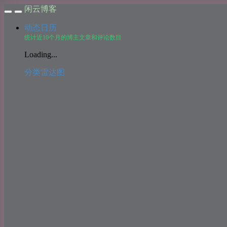
闲云博客
动态日历
统计近10个月的博主文章和评论数目
Loading...
分类雷达图