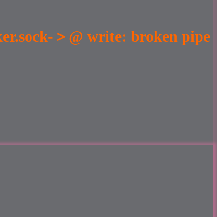
.sock-＞@ write: broken pipe