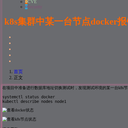
0
CVE
0
Security
k8s集群中某一台节点docker报错error: 
首页
正文
在项目中准备进行数据库地址切换测试时，发现测试环境的某一台k8s节点
systemctl status docker

kubectl describe nodes node1