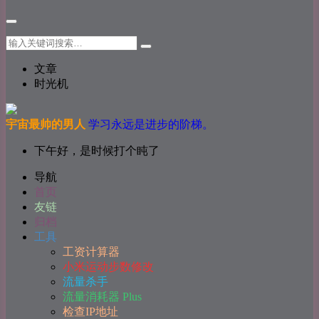
文章
时光机
宇宙最帅的男人
学习永远是进步的阶梯。
下午好，是时候打个盹了
导航
首页
友链
归档
工具
工资计算器
小米运动步数修改
流量杀手
流量消耗器 Plus
检查IP地址