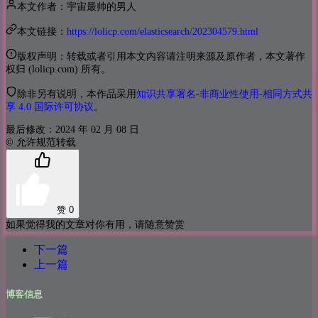
本文作者：宇宙最帅的男人
本文链接：
https://lolicp.com/elasticsearch/202304579.html
版权声明：转载或者引用本文内容请注明来源及原作者，本文著作
权归 (lolicp.com) 所有。
除非另有说明，本作品采用
知识共享署名-非商业性使用-相同方式共
享 4.0 国际许可协议
。
最后修改：2024 年 02 月 08 日
© 允许规范转载
赞
0
如果觉得我的文章对你有用，请随意赞赏
下一篇
上一篇
博客信息