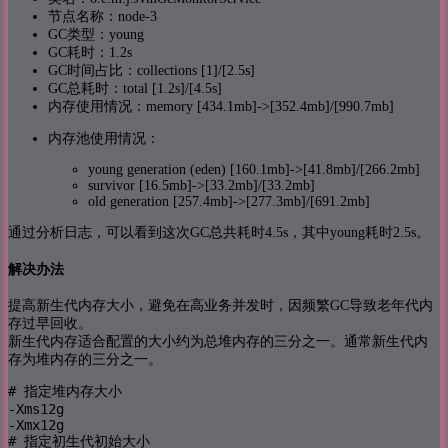
节点名称：node-3
GC类型：young
GC耗时：1.2s
GC时间占比：collections [1]/[2.5s]
GC总耗时：total [1.2s]/[4.5s]
内存使用情况：memory [434.1mb]->[352.4mb]/[990.7mb]
内存池使用情况：
young generation (eden) [160.1mb]->[41.8mb]/[266.2mb]
survivor [16.5mb]->[33.2mb]/[33.2mb]
old generation [257.4mb]->[277.3mb]/[691.2mb]
通过分析日志，可以看到这次GC总共耗时4.5s，其中young耗时2.5s。
解决办法
提高新生代内存大小，避免在高业务并发时，因频繁GC导致老年代内
存过早回收。
新生代内存适合配置的大小约为总堆内存的三分之一。通常新生代内
存为堆内存的三分之一。
# 指定堆内存大小

-Xms12g

-Xmx12g

# 指定初生代初始大小
