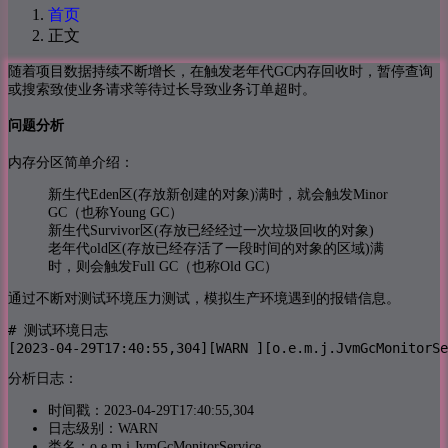
首页
正文
随着项目数据持续不断增长，在触发老年代GC内存回收时，暂停查询
或搜索致使业务请求等待过长导致业务订单超时。
问题分析
内存分区简单介绍：
新生代Eden区(存放新创建的对象)满时，就会触发Minor
GC（也称Young GC）
新生代Survivor区(存放已经经过一次垃圾回收的对象)
老年代old区(存放已经存活了一段时间的对象的区域)满
时，则会触发Full GC（也称Old GC）
通过不断对测试环境压力测试，模拟生产环境遇到的报错信息。
# 测试环境日志

[2023-04-29T17:40:55,304][WARN ][o.e.m.j.JvmGcMonitorSe
分析日志：
时间戳：2023-04-29T17:40:55,304
日志级别：WARN
类名：o.e.m.j.JvmGcMonitorService