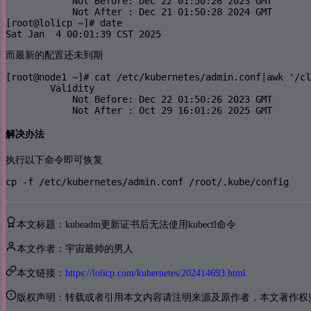
            Not Before: Dec 22 01:50:26 2023 GMT

            Not After : Dec 21 01:50:28 2024 GMT

[root@lolicp ~]# date

Sat Jan  4 00:01:39 CST 2025
而最新的配置还未到期
[root@node1 ~]# cat /etc/kubernetes/admin.conf|awk '/cl
        Validity

            Not Before: Dec 22 01:50:26 2023 GMT

            Not After : Oct 29 16:01:26 2025 GMT
解决办法
执行以下命令即可恢复
cp -f /etc/kubernetes/admin.conf /root/.kube/config
本文标题：kubeadm更新证书后无法使用kubectl命令
本文作者：宇宙最帅的男人
本文链接：
https://lolicp.com/kubernetes/202414693.html
版权声明：转载或者引用本文内容请注明来源及原作者，本文著作权归 (lol