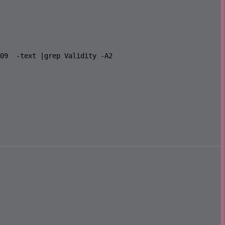
09  -text |grep Validity -A2
