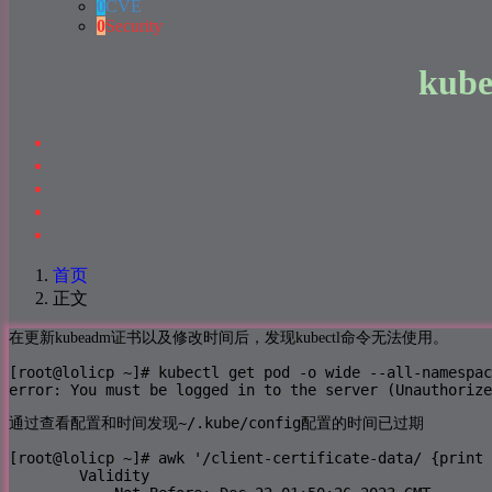
0
CVE
0
Security
ku
首页
正文
在更新kubeadm证书以及修改时间后，发现kubectl命令无法使用。
[root@lolicp ~]# kubectl get pod -o wide --all-namespac
error: You must be logged in to the server (Unauthorize
~/.kube/config
通过查看配置和时间发现
配置的时间已过期
[root@lolicp ~]# awk '/client-certificate-data/ {print 
        Validity
