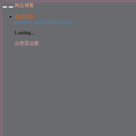
闲云博客
动态日历
统计近10个月的博主文章和评论数目
Loading...
分类雷达图