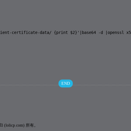
ient-certificate-data/ {print $2}'|base64 -d |openssl x5
END
icp.com) 所有。