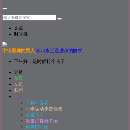
文章
时光机
宇宙最帅的男人
学习永远是进步的阶梯。
下午好，是时候打个盹了
导航
首页
友链
归档
工具
工资计算器
小米运动步数修改
流量杀手
流量消耗器 Plus
检查IP地址