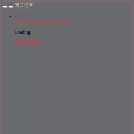
闲云博客
动态日历
统计近10个月的博主文章和评论数目
Loading...
分类雷达图