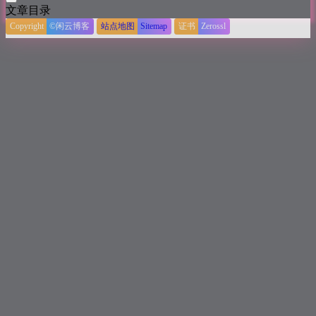
文章目录
Copyright
©闲云博客
站点地图
Sitemap
证书
Zerossl