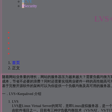
0
CVE
0
Security
LVS
首页
正文
随着网站业务量的增长，网站的服务器压力越来越大？需要负载均衡方案！
成本，节省不必要的浪费？同时还需要实现商业硬件一样的高性能高可用的功
基于完整开源软件的架构可以为你提供一个负载均衡及高可用的服务器
一．LVS+Keepalived 介绍
LVS
LVS是Linux Virtual Server的简写，意即Linux虚拟
由软件项目之一。目前有三种IP负载均衡技术（VS/NAT、VS/TUN