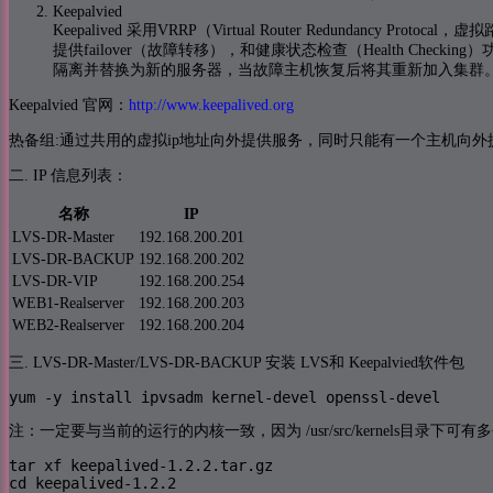
Keepalvied
Keepalived 采用VRRP（Virtual Router Redundan
提供failover（故障转移），和健康状态检查（Health Checking
隔离并替换为新的服务器，当故障主机恢复后将其重新加入集群
Keepalvied 官网：
http://www.keepalived.org
热备组:通过共用的虚拟ip地址向外提供服务，同时只能有一个主机向
二. IP 信息列表：
名称
IP
LVS-DR-Master
192.168.200.201
LVS-DR-BACKUP
192.168.200.202
LVS-DR-VIP
192.168.200.254
WEB1-Realserver
192.168.200.203
WEB2-Realserver
192.168.200.204
三. LVS-DR-Master/LVS-DR-BACKUP 安装 LVS和 Keepalvied软件包
yum -y install ipvsadm kernel-devel openssl-devel
注：一定要与当前的运行的内核一致，因为 /usr/src/kernels目录下可有
tar xf keepalived-1.2.2.tar.gz 

cd keepalived-1.2.2
