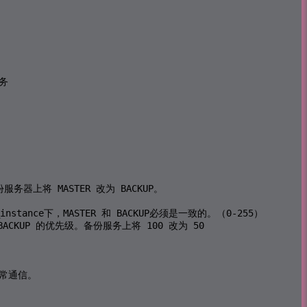
务

服务器上将 MASTER 改为 BACKUP。 

stance下，MASTER 和 BACKUP必须是一致的。（0-255）

 BACKUP 的优先级。备份服务上将 100 改为 50

正常通信。
