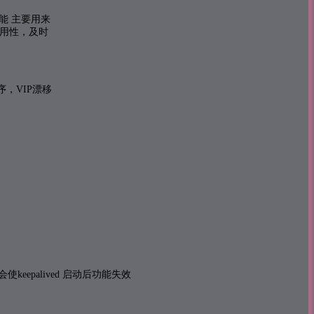
备功能 主要用来
的可用性，及时
，VIP漂移
keepalived 启动后功能失效