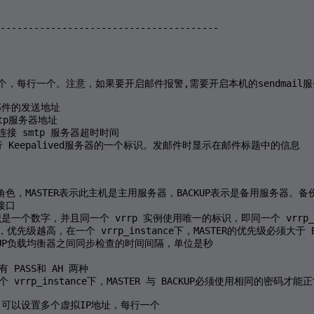
---------------------------------------

以设置多个，每行一个。注意，如果要开启邮件报警,需要开启本机的sendmail服
设置邮件的发送地址

smtp服务器地址

 #设置连接 smtp 服务器超时时间 

      #运行 Keepalived服务器的一个标识。发邮件时显示在邮件标题中的信息

        

alived 的角色，MASTER表示此主机是主用服务器，BACKUP表示是备用服务器。备份
接口

，这个标识是一个数字，并且同一个 vrrp 实例使用唯一的标识，即同一个 vrrp_in
数字越大，优先级越高，在一个 vrrp_instance下，MASTER的优先级必须大于
R 与 BACKUP负载均衡器之间同步检查的时间间隔，单位是秒

有 PASS和 AH 两种 

，在一个 vrrp_instance下，MASTER 与 BACKUP必须使用相同的密码才能
 IP地址，可以设置多个虚拟IP地址，每行一个 
