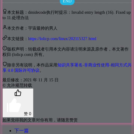
END
本文标题：dmidecode执行时提示：Invalid entry length (16). Fixed up
to 11.处理办法
本文作者：宇宙最帅的男人
本文链接：
https://lolicp.com/linux/202115327.html
版权声明：转载或者引用本文内容请注明来源及原作者，本文著作
权归 (lolicp.com) 所有。
除非另有说明，本作品采用
知识共享署名-非商业性使用-相同方式共
享 4.0 国际许可协议
。
最后修改：2021 年 11 月 15 日
© 允许规范转载
赞
0
如果觉得我的文章对你有用，请随意赞赏
下一篇