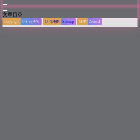
文章目录
Copyright
©闲云博客
站点地图
Sitemap
证书
Zerossl