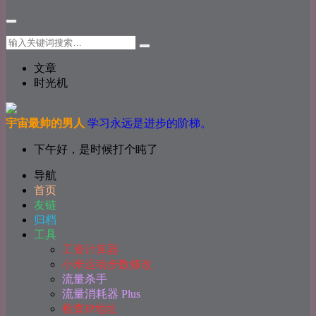
文章
时光机
宇宙最帅的男人
学习永远是进步的阶梯。
下午好，是时候打个盹了
导航
首页
友链
归档
工具
工资计算器
小米运动步数修改
流量杀手
流量消耗器 Plus
检查IP地址