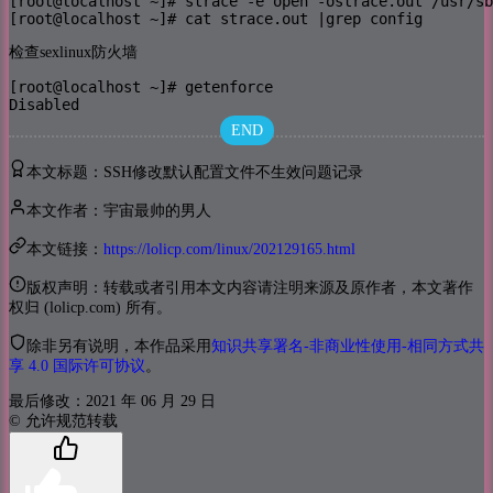
[root@localhost ~]# strace -e open -ostrace.out /usr/sb
[root@localhost ~]# cat strace.out |grep config
检查sexlinux防火墙
[root@localhost ~]# getenforce

Disabled
END
本文标题：SSH修改默认配置文件不生效问题记录
本文作者：宇宙最帅的男人
本文链接：
https://lolicp.com/linux/202129165.html
版权声明：转载或者引用本文内容请注明来源及原作者，本文著作
权归 (lolicp.com) 所有。
除非另有说明，本作品采用
知识共享署名-非商业性使用-相同方式共
享 4.0 国际许可协议
。
最后修改：2021 年 06 月 29 日
© 允许规范转载