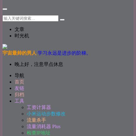
文章
时光机
宇宙最帅的男人
学习永远是进步的阶梯。
晚上好，注意早点休息
导航
首页
友链
归档
工具
工资计算器
小米运动步数修改
流量杀手
流量消耗器 Plus
检查IP地址