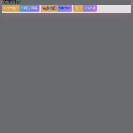
文章目录
Copyright
©闲云博客
站点地图
Sitemap
证书
Zerossl