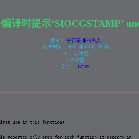
er编译时提示‘SIOCGSTAMP’ unde
博主：
宇宙最帅的男人
发布时间：
2022 年 08 月 18 日
1813 次浏览
435字数
分类：
Linux
irst use in this function)

is reported only once for each function it appears in