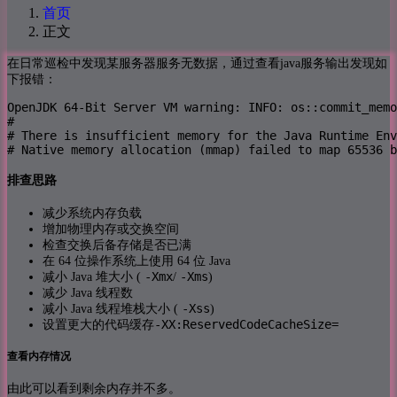
首页
正文
在日常巡检中发现某服务器服务无数据，通过查看java服务输出发现如
下报错：
OpenJDK 64-Bit Server VM warning: INFO: os::commit_memo
#

# There is insufficient memory for the Java Runtime Env
# Native memory allocation (mmap) failed to map 65536 b
排查思路
减少系统内存负载
增加物理内存或交换空间
检查交换后备存储是否已满
在 64 位操作系统上使用 64 位 Java
-Xmx
-Xms
减小 Java 堆大小 (
/
)
减少 Java 线程数
-Xss
减小 Java 线程堆栈大小 (
)
-XX:ReservedCodeCacheSize=
设置更大的代码缓存
查看内存情况
由此可以看到剩余内存并不多。