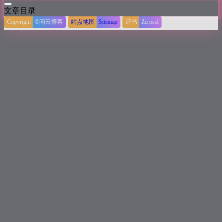
文章目录
Copyright
©闲云博客
站点地图
Sitemap
证书
Zerossl