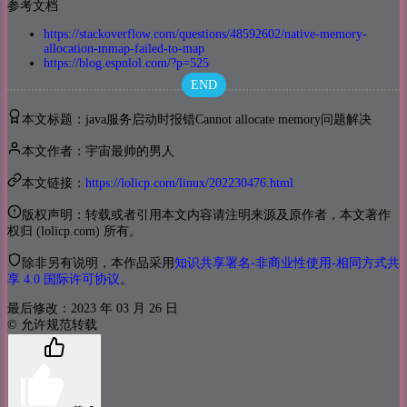
参考文档
https://stackoverflow.com/questions/48592602/native-memory-
allocation-mmap-failed-to-map
https://blog.espnlol.com/?p=525
END
本文标题：java服务启动时报错Cannot allocate memory问题解决
本文作者：宇宙最帅的男人
本文链接：
https://lolicp.com/linux/202230476.html
版权声明：转载或者引用本文内容请注明来源及原作者，本文著作
权归 (lolicp.com) 所有。
除非另有说明，本作品采用
知识共享署名-非商业性使用-相同方式共
享 4.0 国际许可协议
。
最后修改：2023 年 03 月 26 日
© 允许规范转载