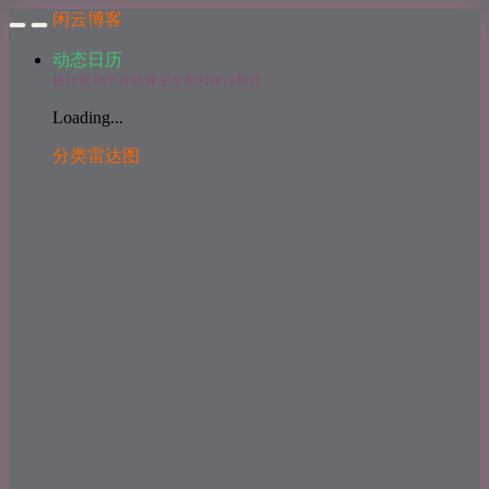
闲云博客
动态日历
统计近10个月的博主文章和评论数目
Loading...
分类雷达图