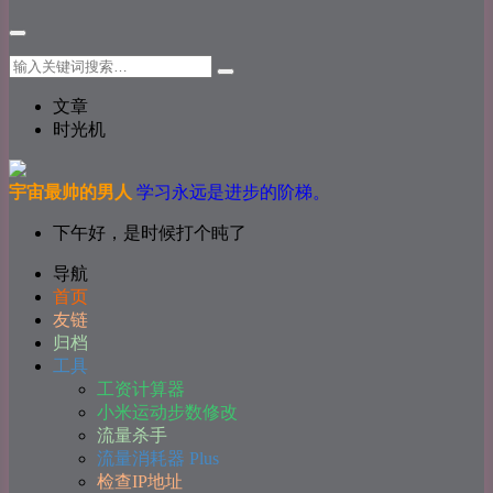
文章
时光机
宇宙最帅的男人
学习永远是进步的阶梯。
下午好，是时候打个盹了
导航
首页
友链
归档
工具
工资计算器
小米运动步数修改
流量杀手
流量消耗器 Plus
检查IP地址