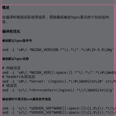
概述
在编译时根据实际使用场景，需隐藏或修改Nginx显示的个别信息内
容。
编译前优化
修改默认Nginx版本号
sed -i 's#\(.*NGINX_VERSION.*"\).*\(".*\)#\19.9.9\2#g' 
修改默认Nginx名称
# 内核信息

sed -i 's#\(.*NGINX_VER[[:space:]].*"\).*\(".*\)#\1WebS
# headers头部信息

sed -i 's#\(.*Server: \)nginx\(.*\)#\1WebSite\2#' src/h
# 错误页

sed -i 's/\(.*<hr><center>\)nginx\(.*\)/\1WebSite\2/g' 
修改探针中显示的web服务软件信息
sed -i 's/\(.*SERVER_SOFTWARE[[:space:]]\{1,9\}\).*\(\/
sed -i 's/\(.*SERVER_SOFTWARE[[:space:]]\{1,9\}\).*\(\/