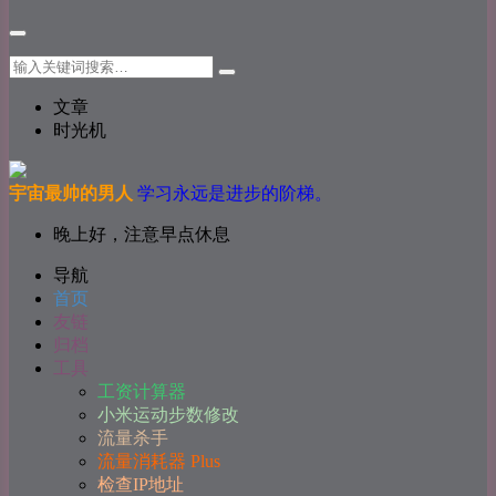
文章
时光机
宇宙最帅的男人
学习永远是进步的阶梯。
晚上好，注意早点休息
导航
首页
友链
归档
工具
工资计算器
小米运动步数修改
流量杀手
流量消耗器 Plus
检查IP地址