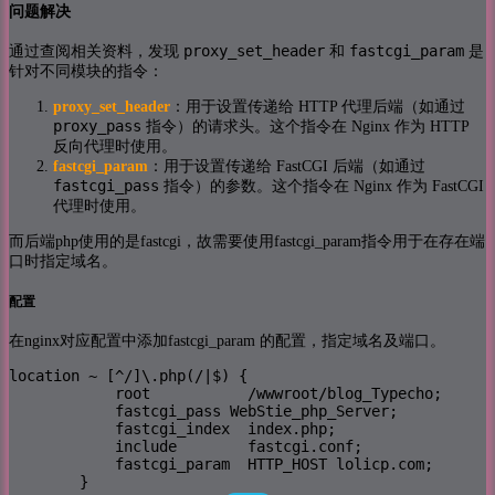
问题解决
proxy_set_header
fastcgi_param
通过查阅相关资料，发现
和
是
针对不同模块的指令：
proxy_set_header
：用于设置传递给 HTTP 代理后端（如通过
proxy_pass
指令）的请求头。这个指令在 Nginx 作为 HTTP
反向代理时使用。
fastcgi_param
​：用于设置传递给 FastCGI 后端（如通过
fastcgi_pass
指令）的参数。这个指令在 Nginx 作为 FastCGI
代理时使用。
而后端php使用的是fastcgi，故需要使用fastcgi_param指令用于在存在端
口时指定域名。
配置
在nginx对应配置中添加fastcgi_param 的配置，指定域名及端口。
location ~ [^/]\.php(/|$) {

            root           /wwwroot/blog_Typecho;

            fastcgi_pass WebStie_php_Server;

            fastcgi_index  index.php;

            include        fastcgi.conf;

            fastcgi_param  HTTP_HOST lolicp.com;

        }