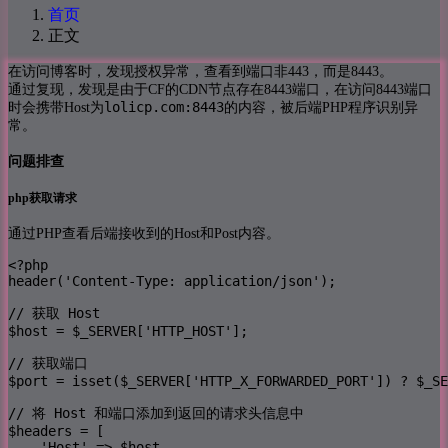
首页
正文
在访问博客时，发现授权异常，查看到端口非443，而是8443。
通过复现，发现是由于CF的CDN节点存在8443端口，在访问8443端口
lolicp.com:8443
时会携带Host为
的内容，被后端PHP程序识别异
常。
问题排查
php获取请求
通过PHP查看后端接收到的Host和Post内容。
<?php

header('Content-Type: application/json');

// 获取 Host

$host = $_SERVER['HTTP_HOST'];

// 获取端口

$port = isset($_SERVER['HTTP_X_FORWARDED_PORT']) ? $_SE
// 将 Host 和端口添加到返回的请求头信息中

$headers = [

    'Host' => $host,
