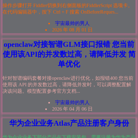
操作步骤打开 Fiddler切换到右侧面板的FiddlerScript 选项卡。
在代码编辑器中，按下 Ctrl + F 搜索 OnBeforeReques...
宇宙最帅的男人
2026 年 08 月 01 日
openclaw对接智谱GLM接口报错 您当前
使用该API的并发数过高，请降低并发 简
单优化
针对智谱编码套餐对接openclaw进行优化，如报错400 您当前
使用该 API 的并发数过高，请降低并发时，可以调整配置解
决该问题。模型配置参考官方文档...
宇宙最帅的男人
2026 年 04 月 06 日
华为企业业务Atlas产品注册客户身份
华为企业业务下部分产品在下载安装包，需要注册为华为产品