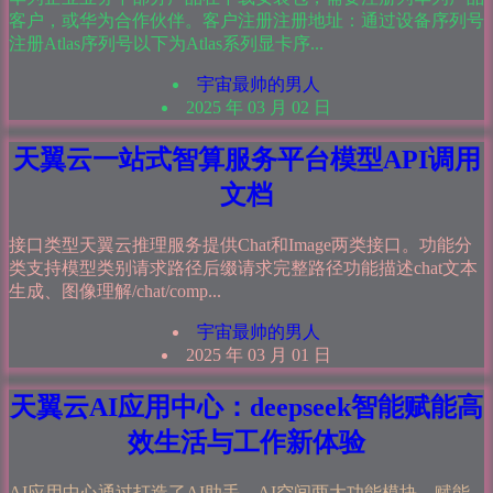
客户，或华为合作伙伴。客户注册注册地址：通过设备序列号
注册Atlas序列号以下为Atlas系列显卡序...
宇宙最帅的男人
2025 年 03 月 02 日
天翼云一站式智算服务平台模型API调用
文档
接口类型天翼云推理服务提供Chat和Image两类接口。功能分
类支持模型类别请求路径后缀请求完整路径功能描述chat文本
生成、图像理解/chat/comp...
宇宙最帅的男人
2025 年 03 月 01 日
天翼云AI应用中心：deepseek智能赋能高
效生活与工作新体验
AI应用中心通过打造了AI助手、AI空间两大功能模块，赋能