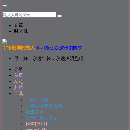
文章
时光机
宇宙最帅的男人
学习永远是进步的阶梯。
早上好，永远年轻，永远热泪盈眶
导航
首页
友链
归档
工具
工资计算器
小米运动步数修改
流量杀手
流量消耗器 Plus
检查IP地址