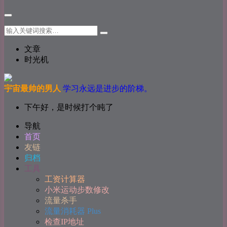
文章
时光机
宇宙最帅的男人
学习永远是进步的阶梯。
下午好，是时候打个盹了
导航
首页
友链
归档
工具
工资计算器
小米运动步数修改
流量杀手
流量消耗器 Plus
检查IP地址