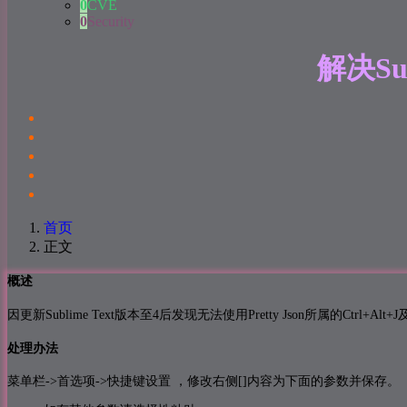
0
CVE
0
Security
解决Sub
首页
正文
概述
因更新Sublime Text版本至4后发现无法使用Pretty Json所属的Ctrl+Alt+J
处理办法
菜单栏->首选项->快捷键设置 ，修改右侧[]内容为下面的参数并保存。