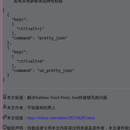
如有其他参数请选择性粘贴
[

  {

    "keys":

    [

      "ctrl+alt+j"

    ],

    "command": "pretty_json"

  },

  {

    "keys":

    [

      "ctrl+alt+m"

    ],

    "command": "un_pretty_json"

  }

]
本文标题：解决Sublime Text4 Pretty Json快捷键无效问题
本文作者：宇宙最帅的男人
本文链接：
https://lolicp.com/others/202118205.html
版权声明：转载或者引用本文内容请注明来源及原作者，本文著作权归 (lol