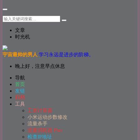
文章
时光机
宇宙最帅的男人
学习永远是进步的阶梯。
晚上好，注意早点休息
导航
首页
友链
归档
工具
工资计算器
小米运动步数修改
流量杀手
流量消耗器 Plus
检查IP地址