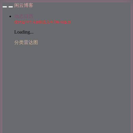
闲云博客
动态日历
统计近10个月的博主文章和评论数目
Loading...
分类雷达图