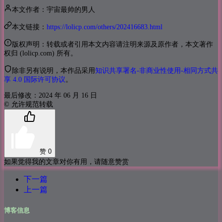
本文作者：宇宙最帅的男人
本文链接：
https://lolicp.com/others/202416683.html
版权声明：转载或者引用本文内容请注明来源及原作者，本文著作
权归 (lolicp.com) 所有。
除非另有说明，本作品采用
知识共享署名-非商业性使用-相同方式共
享 4.0 国际许可协议
。
最后修改：2024 年 06 月 16 日
© 允许规范转载
赞
0
如果觉得我的文章对你有用，请随意赞赏
下一篇
上一篇
博客信息