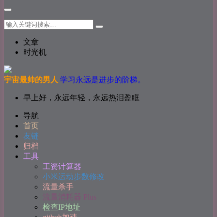
文章
时光机
宇宙最帅的男人
学习永远是进步的阶梯。
早上好，永远年轻，永远热泪盈眶
导航
首页
友链
归档
工具
工资计算器
小米运动步数修改
流量杀手
流量消耗器 Plus
检查IP地址