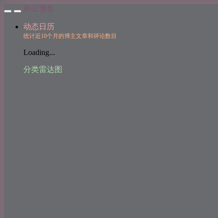
闲云博客
动态日历
统计近10个月的博主文章和评论数目
Loading...
分类雷达图