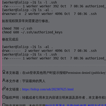
[worker@lolicp ~]$ ls -l .ssh

-rw------- 1 worker worker 392 Oct  7 08:36 authorized_
[worker@lolicp ~]$ ls -al .

drwxrwxr-x  2 worker worker 4096 Oct  7 08:36 .ssh
如发现权限异常则需要进行修改。
chmod 700 ~/.ssh

chmod 600 ~/.ssh/authorized_keys
修改完成后
[worker@lolicp ~]$ ls -al .

drwx------  2 worker worker 4096 Oct  7 08:36 .ssh

[worker@lolicp ~]$ ls -l .ssh

-rw------- 1 worker worker 392 Oct  7 08:36 authorized_
本文标题：在ssh登录其他用户时提示报错Permission denied (publickey)
本文作者：宇宙最帅的男人
本文链接：
https://lolicp.com/ssh/202307625.html
版权声明：转载或者引用本文内容请注明来源及原作者，本文著作权归 (lol
除非另有说明，本作品采用
知识共享署名-非商业性使用-相同方式共享 