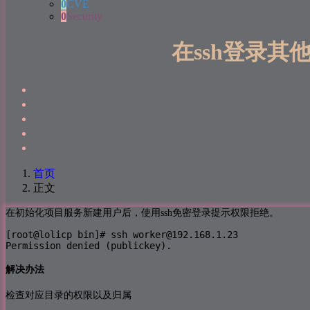
0
CVE
0
Security
在ssh登录其他用户
首页
正文
在初始化项目服务新建用户后，使用ssh免密登录提示权限拒绝。
[root@lolicp bin]# ssh worker@192.168.1.23

Permission denied (publickey).
解决办法
检查对应目录的权限以及归属