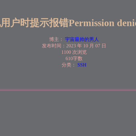
时提示报错Permission denied (
博主：
宇宙最帅的男人
发布时间：
2023 年 10 月 07 日
1100 次浏览
610字数
分类：
SSH