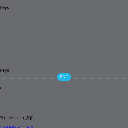
keys

keys
END
.
icp.com) 所有。
4.0 国际许可协议
。